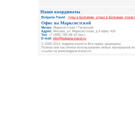
Наши координаты
Bulgaria-Travel
-
туры в Болгарию, отдых в Болгарии, отели 
Офис на Марксистской
Метро
: Марксистская / Таганская
Адрес
: Москва, ул. Марксистская, д 3 офис 416
Тел
: +7 (495) 785-88-10 (мн.)
E-mail
:
info@bulgaria-travel.ru
© 2005-2014, bulgaria-travel.ru Все права защищены.
Полное или частичное использование любых материалов во
ссылке на www.bulgaria-travel.ru!