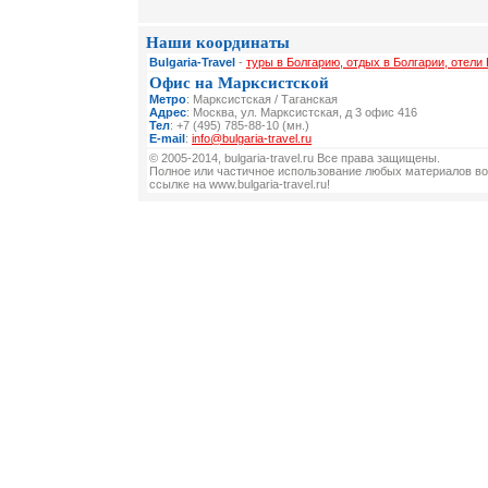
Наши координаты
Bulgaria-Travel
-
туры в Болгарию, отдых в Болгарии, отели 
Офис на Марксистской
Метро
: Марксистская / Таганская
Адрес
: Москва, ул. Марксистская, д 3 офис 416
Тел
: +7 (495) 785-88-10 (мн.)
E-mail
:
info@bulgaria-travel.ru
© 2005-2014, bulgaria-travel.ru Все права защищены.
Полное или частичное использование любых материалов во
ссылке на www.bulgaria-travel.ru!