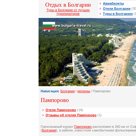
Отдых в Болгарии
Авиабилеты
Отели Болгарии
(30
Туры в Болгарию от лучших
туроператоров
Туры в Болгарию
(
Навигация
:
Болгария
/
регионы
/ Пампорово
Пампорово
Отели Пампорово
(18)
Отзывы об отелях Пампорово
(1)
Горнолыжный курорт
Пампорово
расположен в 260 км от Соф
(
Болгария
), в районе, известном самобытными фольклорны