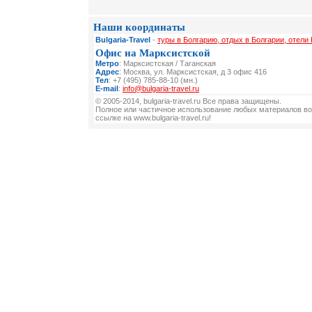
Наши координаты
Bulgaria-Travel
-
туры в Болгарию, отдых в Болгарии, отели 
Офис на Марксистской
Метро
: Марксистская / Таганская
Адрес
: Москва, ул. Марксистская, д 3 офис 416
Тел
: +7 (495) 785-88-10 (мн.)
E-mail
:
info@bulgaria-travel.ru
© 2005-2014, bulgaria-travel.ru Все права защищены.
Полное или частичное использование любых материалов во
ссылке на www.bulgaria-travel.ru!